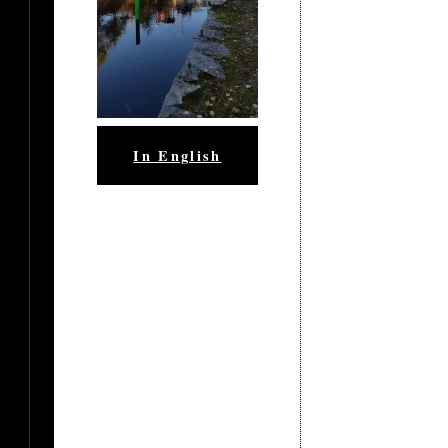
In English