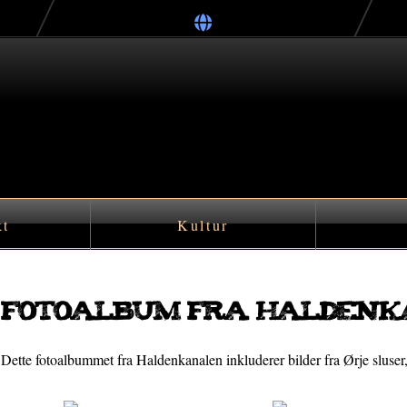
kt
Kultur
Fotoalbum fra Halden
Dette fotoalbummet fra Haldenkanalen inkluderer bilder fra Ørje sluser