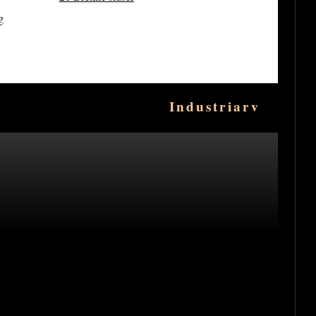
g
Industriarv