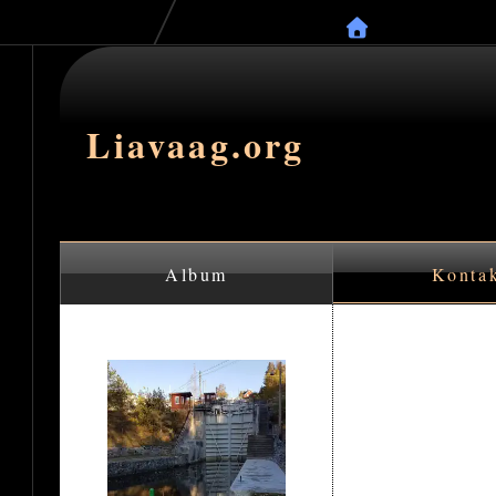
Liavaag.org
Album
Konta