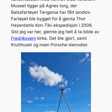
Museet ligger på Agnes torg, der
Balsafartøyet
Tangaroa
har fått landlov.
Fartøyet ble bygget for å gjenta Thor
Heyerdahls Kon-Tiki-ekspedisjon i 2006.
Sist jeg var her, glemte jeg helt å ta bilde av
Fredriksvern
kirke. Det ble gjort, samt
Krutthuset og noen Porsche-klenodier.