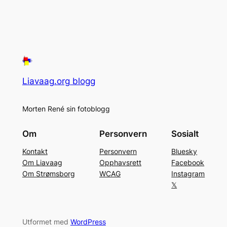
Liavaag.org blogg
Morten René sin fotoblogg
Om
Personvern
Sosialt
Kontakt
Personvern
Bluesky
Om Liavaag
Opphavsrett
Facebook
Om Strømsborg
WCAG
Instagram
𝕏
Utformet med
WordPress